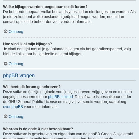
Welke bijlagen worden toegestaan op dit forum?
De beheerder bepaalt welke bestandstypes al dan niet toegestaan worden. Als
je niet zeker bent welke bestanden geüpload mogen worden, neem dan
contact op met de beheerder voor verdere informatie.
Omhoog
Hoe vind ik al mijn bijlagen?
Je vindt een lijst met al je geüploade bijlagen via het gebruikerspaneel, volg
hier de links naar het gedeelte omtrent bijlagen.
Omhoog
phpBB vragen
Wie heeft dit forum geschreven?
Deze software (in zijn originele vorm) is geschreven, vrijgegeven en met een
copyright beschermd door
phpBB Limited
. De software is beschikbaar onder
de GNU General Public License en mag vrij verspreid worden, raadpleeg
over phpBB
voor meer informatie.
Omhoog
Waarom is de optie X niet beschikbaar?
Deze software is geschreven en eigendom van de phpBB-Groep. Als je denkt