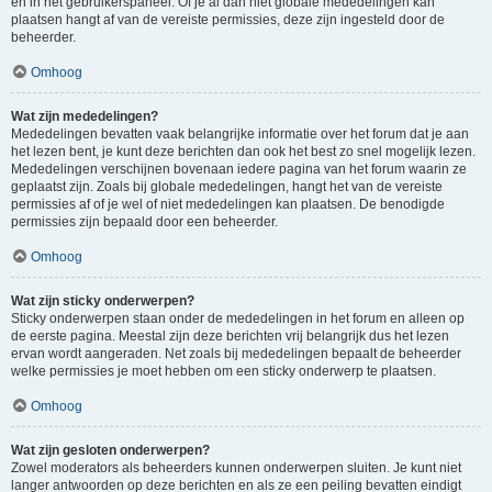
en in het gebruikerspaneel. Of je al dan niet globale mededelingen kan
plaatsen hangt af van de vereiste permissies, deze zijn ingesteld door de
beheerder.
Omhoog
Wat zijn mededelingen?
Mededelingen bevatten vaak belangrijke informatie over het forum dat je aan
het lezen bent, je kunt deze berichten dan ook het best zo snel mogelijk lezen.
Mededelingen verschijnen bovenaan iedere pagina van het forum waarin ze
geplaatst zijn. Zoals bij globale mededelingen, hangt het van de vereiste
permissies af of je wel of niet mededelingen kan plaatsen. De benodigde
permissies zijn bepaald door een beheerder.
Omhoog
Wat zijn sticky onderwerpen?
Sticky onderwerpen staan onder de mededelingen in het forum en alleen op
de eerste pagina. Meestal zijn deze berichten vrij belangrijk dus het lezen
ervan wordt aangeraden. Net zoals bij mededelingen bepaalt de beheerder
welke permissies je moet hebben om een sticky onderwerp te plaatsen.
Omhoog
Wat zijn gesloten onderwerpen?
Zowel moderators als beheerders kunnen onderwerpen sluiten. Je kunt niet
langer antwoorden op deze berichten en als ze een peiling bevatten eindigt