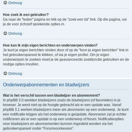
Omhoog
Hoe zoek ik een gebruiker?
Ga naar de "leden" pagina en klik op de "zoek een lid" link. Op die pagina, vul
je de voor zichzelf sprekende opties in.
Omhoog
Hoe kan ik mijn eigen berichten en onderwerpen vinden?
Je kunt je eigen berichten vinden door of op de "toon je eigen berichten" link in
het gebruikerspaneel te klikken, of via je eigen profiel. Om je eigen
onderwerpen te zoeken moet je de geavanceerde zoekfunctie gebruiken en de
nodige opties invullen.
Omhoog
Onderwerpabonnementen en bladwijzers
Wat is het verschil tussen een bladwijzer en abonnement?
In phpBB 3.0 werkten bladwijzers zoals de bladwijzers (of favorieten) in je
browser. Je werd niet op de hoogte gebracht als er een update was. Vanaf
phpBB 3.1 werken bladwijzers meer als abonneren op een onderwerp. Je kunt
een notificatie krijgen als het onderwerp is geüpdate. Abonneren zal je echter
notificeren als er een update is op een onderwerp of forum. Notificatieopties
voor bladwijzers en abonnementen kunnen ingesteld worden via het
gebruikerspaneel onder “Forumvoorkeuren”.