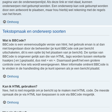
pagina van de onderwerpenlijst. Als deze link er niet staat, kunnen
onderwerpen niet gebumpt worden. Een onderwerp kan ook gebumpt worden
door een antwoord te plaatsen, maar hou hierbij wel rekening met de regels
van het forum.
Omhoog
Tekstopmaak en onderwerp soorten
Wat is BBCode?
BBCode is een vereenvoudigde versie van html, het gebruik ervan is al dan
niet toegestaan door de beheerder (je kunt BBCode ook per bericht
uitschakelen, dit is een optie bij het plaatsen van je bericht). De syntax van
BBCode is ongeveer gelijk aan die van HTML, tags worden tussen vierkante
haakjes [ en ] geplaatst, dus niet < en >. Daarnaast geeft het een grotere
controle over hoe iets wordt weergegeven. Meer informatie omtrent BBCode is
te vinden in de handleiding die je kunt openen als je een bericht plaatst.
Omhoog
Kan ik HTML gebruiken?
Nee, het is niet mogelijk om je bericht op te maken met HTML code. De meeste
opmaak die je via HTML kan toepassen is ook via BBCode mogelijk.
Omhoog