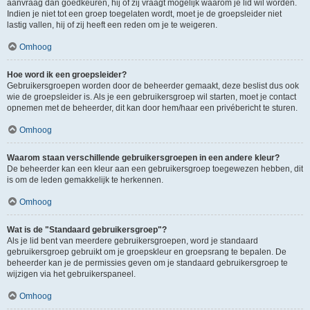
aanvraag dan goedkeuren, hij of zij vraagt mogelijk waarom je lid wil worden.
Indien je niet tot een groep toegelaten wordt, moet je de groepsleider niet
lastig vallen, hij of zij heeft een reden om je te weigeren.
Omhoog
Hoe word ik een groepsleider?
Gebruikersgroepen worden door de beheerder gemaakt, deze beslist dus ook
wie de groepsleider is. Als je een gebruikersgroep wil starten, moet je contact
opnemen met de beheerder, dit kan door hem/haar een privébericht te sturen.
Omhoog
Waarom staan verschillende gebruikersgroepen in een andere kleur?
De beheerder kan een kleur aan een gebruikersgroep toegewezen hebben, dit
is om de leden gemakkelijk te herkennen.
Omhoog
Wat is de "Standaard gebruikersgroep"?
Als je lid bent van meerdere gebruikersgroepen, word je standaard
gebruikersgroep gebruikt om je groepskleur en groepsrang te bepalen. De
beheerder kan je de permissies geven om je standaard gebruikersgroep te
wijzigen via het gebruikerspaneel.
Omhoog