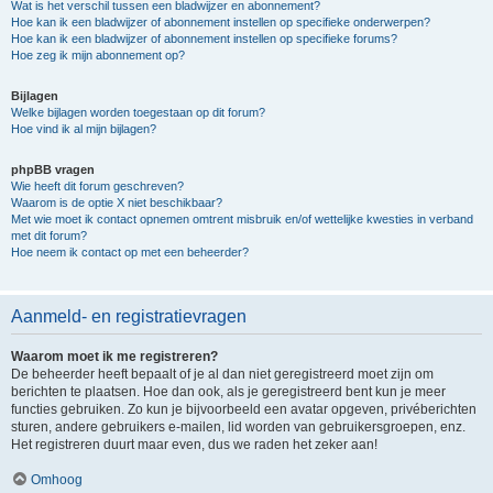
Wat is het verschil tussen een bladwijzer en abonnement?
Hoe kan ik een bladwijzer of abonnement instellen op specifieke onderwerpen?
Hoe kan ik een bladwijzer of abonnement instellen op specifieke forums?
Hoe zeg ik mijn abonnement op?
Bijlagen
Welke bijlagen worden toegestaan op dit forum?
Hoe vind ik al mijn bijlagen?
phpBB vragen
Wie heeft dit forum geschreven?
Waarom is de optie X niet beschikbaar?
Met wie moet ik contact opnemen omtrent misbruik en/of wettelijke kwesties in verband
met dit forum?
Hoe neem ik contact op met een beheerder?
Aanmeld- en registratievragen
Waarom moet ik me registreren?
De beheerder heeft bepaalt of je al dan niet geregistreerd moet zijn om
berichten te plaatsen. Hoe dan ook, als je geregistreerd bent kun je meer
functies gebruiken. Zo kun je bijvoorbeeld een avatar opgeven, privéberichten
sturen, andere gebruikers e-mailen, lid worden van gebruikersgroepen, enz.
Het registreren duurt maar even, dus we raden het zeker aan!
Omhoog