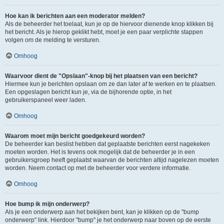
Hoe kan ik berichten aan een moderator melden?
Als de beheerder het toelaat, kun je op de hiervoor dienende knop klikken bij
het bericht. Als je hierop geklikt hebt, moet je een paar verplichte stappen
volgen om de melding te versturen.
Omhoog
Waarvoor dient de "Opslaan"-knop bij het plaatsen van een bericht?
Hiermee kun je berichten opslaan om ze dan later af te werken en te plaatsen.
Een opgeslagen bericht kun je, via de bijhorende optie, in het
gebruikerspaneel weer laden.
Omhoog
Waarom moet mijn bericht goedgekeurd worden?
De beheerder kan beslist hebben dat geplaatste berichten eerst nagekeken
moeten worden. Het is tevens ook mogelijk dat de beheerder je in een
gebruikersgroep heeft geplaatst waarvan de berichten altijd nagelezen moeten
worden. Neem contact op met de beheerder voor verdere informatie.
Omhoog
Hoe bump ik mijn onderwerp?
Als je een onderwerp aan het bekijken bent, kan je klikken op de "bump
onderwerp" link. Hierdoor "bump" je het onderwerp naar boven op de eerste