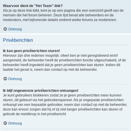
Waarvoor dient de "Het Team"-link?
Als je op deze link klikt, kom je op een pagina die een overzicht geeft van de
mensen die het forum beheren. Deze lijst bevat alle beheerders en de
moderators, met bijhorende details omtrent welke forums ze modereren.
Omhoog
Privéberichten
Ik kan geen privéberichten sturen!
Hiervoor zijn drie redenen mogelijk: ofwel ben je niet geregistreerd en/of
aangemeld, de beheerder heeft de privéberichten functie uitgeschakeld, of de
beheerder heeft ingesteld dat je geen privéberichten kan sturen. Indien dit
laatste het geval is, neem dan contact op met de beheerder.
Omhoog
Ik blijf ongewenste privéberichten ontvangen!
Je kunt gebruikers blokkeren zodat ze je geen privéberichten meer kunnen
sturen, dit gebeurt via het gebruikerspaneel. Als je ongepaste privéberichten
ontvangt van een bepaalde gebruiker, neem dan contact op met de beheerder,
deze kan ervoor zorgen dat hij of zij niet langer privéberichten kan sturen of
gebruik de meldknop in het privébericht.
Omhoog