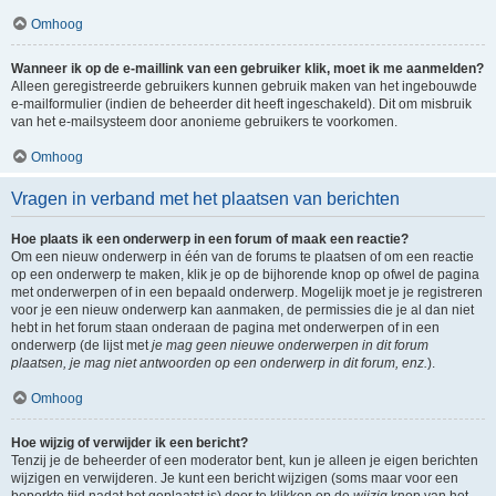
Omhoog
Wanneer ik op de e-maillink van een gebruiker klik, moet ik me aanmelden?
Alleen geregistreerde gebruikers kunnen gebruik maken van het ingebouwde
e-mailformulier (indien de beheerder dit heeft ingeschakeld). Dit om misbruik
van het e-mailsysteem door anonieme gebruikers te voorkomen.
Omhoog
Vragen in verband met het plaatsen van berichten
Hoe plaats ik een onderwerp in een forum of maak een reactie?
Om een nieuw onderwerp in één van de forums te plaatsen of om een reactie
op een onderwerp te maken, klik je op de bijhorende knop op ofwel de pagina
met onderwerpen of in een bepaald onderwerp. Mogelijk moet je je registreren
voor je een nieuw onderwerp kan aanmaken, de permissies die je al dan niet
hebt in het forum staan onderaan de pagina met onderwerpen of in een
onderwerp (de lijst met
je mag geen nieuwe onderwerpen in dit forum
plaatsen, je mag niet antwoorden op een onderwerp in dit forum, enz.
).
Omhoog
Hoe wijzig of verwijder ik een bericht?
Tenzij je de beheerder of een moderator bent, kun je alleen je eigen berichten
wijzigen en verwijderen. Je kunt een bericht wijzigen (soms maar voor een