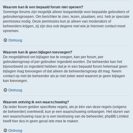
Waarom kan ik een bepaald forum niet openen?
Sommige forums zijn mogelijk alleen toegankelijk voor bepaalde gebruikers of
gebruikersgroepen. Om berichten te zien, lezen, plaatsen, enz. heb je speciale
permissies nodig. Deze permissies kun je alleen van moderators of
beheerders krijgen, zij zijn dus ook degene met wie je hierover contact moet
opnemen.
Omhoog
Waarom kan ik geen bijlagen toevoegen?
De mogelijkheid om bijlagen toe te voegen, kan per forum, per
gebruikersgroep of per gebruiker ingesteld worden. De beheerder kan het
bijvoorbeeld zo ingesteld hebben dat je in een bepaald forum helemaal geen
bijlagen mag toevoegen of dat alleen de beheerdersgroep dit mag. Neem
contact op met de beheerder als je niet zeker weet waarom je geen bijlagen
kan toevoegen.
Omhoog
Waarom ontving ik een waarschuwing?
Op ieder forum gelden specifieke regels, als je één van deze regels (volgens
de beheerder) overtreedt, kun je een waarschuwing ontvangen. Het sturen van
een waarschuwing naar je is een beslissing van de beheerder, phpBB Limited
heeft hier dus in geen geval iets mee te maken.
Omhoog