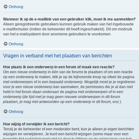
Omhoog
Wanneer ik op de e-maillink van een gebruiker klik, moet ik me aanmelden?
Alleen geregistreerde gebruikers kunnen gebruik maken van het ingebouwde
e-mailformulier (indien de beheerder dit heeft ingeschakeld). Dit om misbruik
van het e-mailsysteem door anonieme gebruikers te voorkomen.
Omhoog
Vragen in verband met het plaatsen van berichten
Hoe plaats ik een onderwerp in een forum of maak een reactie?
Om een nieuw onderwerp in één van de forums te plaatsen of om een reactie
op een onderwerp te maken, klik je op de bijhorende knop op ofwel de pagina
met onderwerpen of in een bepaald onderwerp. Mogelijk moet je je registreren
voor je een nieuw onderwerp kan aanmaken, de permissies die je al dan niet
hebt in het forum staan onderaan de pagina met onderwerpen of in een
onderwerp (de lijst met
je mag geen nieuwe onderwerpen in dit forum
plaatsen, je mag niet antwoorden op een onderwerp in dit forum, enz.
).
Omhoog
Hoe wijzig of verwijder ik een bericht?
Tenzij je de beheerder of een moderator bent, kun je alleen je eigen berichten
wijzigen en verwijderen. Je kunt een bericht wijzigen (soms maar voor een