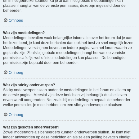
en in het gebruikerspaneel. Of je al dan niet globale mededelingen kan
plaatsen hangt af van de vereiste permissies, deze zijn ingesteld door de
beheerder.
Omhoog
Wat zijn mededelingen?
Mededelingen bevatten vaak belangrijke informatie over het forum dat je aan
het lezen bent, je kunt deze berichten dan ook het best zo snel mogelijk lezen.
Mededelingen verschijnen bovenaan iedere pagina van het forum waarin ze
geplaatst zijn. Zoals bij globale mededelingen, hangt het van de vereiste
permissies af of je wel of niet mededelingen kan plaatsen. De benodigde
permissies zijn bepaald door een beheerder.
Omhoog
Wat zijn sticky onderwerpen?
Sticky onderwerpen staan onder de mededelingen in het forum en alleen op
de eerste pagina. Meestal zijn deze berichten vrij belangrijk dus het lezen
ervan wordt aangeraden. Net zoals bij mededelingen bepaalt de beheerder
welke permissies je moet hebben om een sticky onderwerp te plaatsen.
Omhoog
Wat zijn gesloten onderwerpen?
Zowel moderators als beheerders kunnen onderwerpen sluiten. Je kunt niet
langer antwoorden op deze berichten en als ze een peiling bevatten eindigt