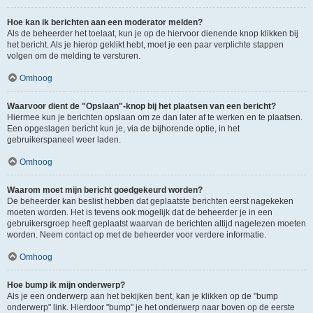
Hoe kan ik berichten aan een moderator melden?
Als de beheerder het toelaat, kun je op de hiervoor dienende knop klikken bij
het bericht. Als je hierop geklikt hebt, moet je een paar verplichte stappen
volgen om de melding te versturen.
Omhoog
Waarvoor dient de "Opslaan"-knop bij het plaatsen van een bericht?
Hiermee kun je berichten opslaan om ze dan later af te werken en te plaatsen.
Een opgeslagen bericht kun je, via de bijhorende optie, in het
gebruikerspaneel weer laden.
Omhoog
Waarom moet mijn bericht goedgekeurd worden?
De beheerder kan beslist hebben dat geplaatste berichten eerst nagekeken
moeten worden. Het is tevens ook mogelijk dat de beheerder je in een
gebruikersgroep heeft geplaatst waarvan de berichten altijd nagelezen moeten
worden. Neem contact op met de beheerder voor verdere informatie.
Omhoog
Hoe bump ik mijn onderwerp?
Als je een onderwerp aan het bekijken bent, kan je klikken op de "bump
onderwerp" link. Hierdoor "bump" je het onderwerp naar boven op de eerste