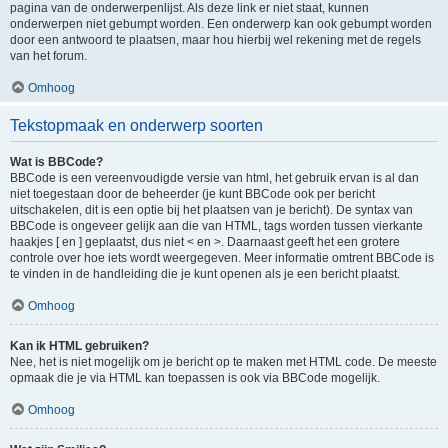
pagina van de onderwerpenlijst. Als deze link er niet staat, kunnen
onderwerpen niet gebumpt worden. Een onderwerp kan ook gebumpt worden
door een antwoord te plaatsen, maar hou hierbij wel rekening met de regels
van het forum.
Omhoog
Tekstopmaak en onderwerp soorten
Wat is BBCode?
BBCode is een vereenvoudigde versie van html, het gebruik ervan is al dan
niet toegestaan door de beheerder (je kunt BBCode ook per bericht
uitschakelen, dit is een optie bij het plaatsen van je bericht). De syntax van
BBCode is ongeveer gelijk aan die van HTML, tags worden tussen vierkante
haakjes [ en ] geplaatst, dus niet < en >. Daarnaast geeft het een grotere
controle over hoe iets wordt weergegeven. Meer informatie omtrent BBCode is
te vinden in de handleiding die je kunt openen als je een bericht plaatst.
Omhoog
Kan ik HTML gebruiken?
Nee, het is niet mogelijk om je bericht op te maken met HTML code. De meeste
opmaak die je via HTML kan toepassen is ook via BBCode mogelijk.
Omhoog