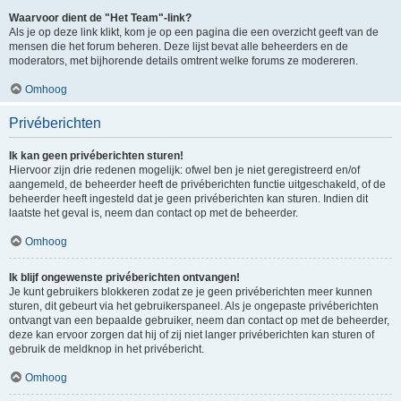
Waarvoor dient de "Het Team"-link?
Als je op deze link klikt, kom je op een pagina die een overzicht geeft van de
mensen die het forum beheren. Deze lijst bevat alle beheerders en de
moderators, met bijhorende details omtrent welke forums ze modereren.
Omhoog
Privéberichten
Ik kan geen privéberichten sturen!
Hiervoor zijn drie redenen mogelijk: ofwel ben je niet geregistreerd en/of
aangemeld, de beheerder heeft de privéberichten functie uitgeschakeld, of de
beheerder heeft ingesteld dat je geen privéberichten kan sturen. Indien dit
laatste het geval is, neem dan contact op met de beheerder.
Omhoog
Ik blijf ongewenste privéberichten ontvangen!
Je kunt gebruikers blokkeren zodat ze je geen privéberichten meer kunnen
sturen, dit gebeurt via het gebruikerspaneel. Als je ongepaste privéberichten
ontvangt van een bepaalde gebruiker, neem dan contact op met de beheerder,
deze kan ervoor zorgen dat hij of zij niet langer privéberichten kan sturen of
gebruik de meldknop in het privébericht.
Omhoog