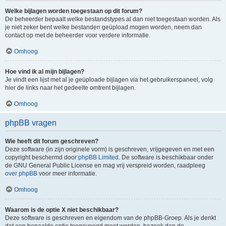
Welke bijlagen worden toegestaan op dit forum?
De beheerder bepaalt welke bestandstypes al dan niet toegestaan worden. Als
je niet zeker bent welke bestanden geüpload mogen worden, neem dan
contact op met de beheerder voor verdere informatie.
Omhoog
Hoe vind ik al mijn bijlagen?
Je vindt een lijst met al je geüploade bijlagen via het gebruikerspaneel, volg
hier de links naar het gedeelte omtrent bijlagen.
Omhoog
phpBB vragen
Wie heeft dit forum geschreven?
Deze software (in zijn originele vorm) is geschreven, vrijgegeven en met een
copyright beschermd door
phpBB Limited
. De software is beschikbaar onder
de GNU General Public License en mag vrij verspreid worden, raadpleeg
over phpBB
voor meer informatie.
Omhoog
Waarom is de optie X niet beschikbaar?
Deze software is geschreven en eigendom van de phpBB-Groep. Als je denkt