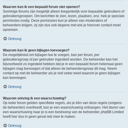
Waarom kan ik een bepaald forum niet openen?
Sommige forums zijn mogelijk alleen toegankelijk voor bepaalde gebruikers of
gebruikersgroepen. Om berichten te zien, lezen, plaatsen, enz. heb je speciale
permissies nodig. Deze permissies kun je alleen van moderators of
beheerders krijgen, zij zijn dus ook degene met wie je hierover contact moet
opnemen.
Omhoog
Waarom kan ik geen bijlagen toevoegen?
De mogelijkheid om bijlagen toe te voegen, kan per forum, per
gebruikersgroep of per gebruiker ingesteld worden. De beheerder kan het
bijvoorbeeld zo ingesteld hebben dat je in een bepaald forum helemaal geen
bijlagen mag toevoegen of dat alleen de beheerdersgroep dit mag. Neem
contact op met de beheerder als je niet zeker weet waarom je geen bijlagen
kan toevoegen.
Omhoog
Waarom ontving ik een waarschuwing?
Op ieder forum gelden specifieke regels, als je één van deze regels (volgens
de beheerder) overtreedt, kun je een waarschuwing ontvangen. Het sturen van
een waarschuwing naar je is een beslissing van de beheerder, phpBB Limited
heeft hier dus in geen geval iets mee te maken.
Omhoog