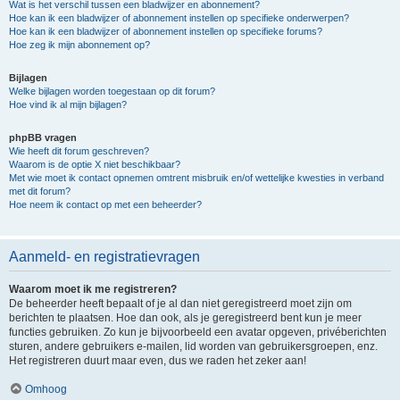
Wat is het verschil tussen een bladwijzer en abonnement?
Hoe kan ik een bladwijzer of abonnement instellen op specifieke onderwerpen?
Hoe kan ik een bladwijzer of abonnement instellen op specifieke forums?
Hoe zeg ik mijn abonnement op?
Bijlagen
Welke bijlagen worden toegestaan op dit forum?
Hoe vind ik al mijn bijlagen?
phpBB vragen
Wie heeft dit forum geschreven?
Waarom is de optie X niet beschikbaar?
Met wie moet ik contact opnemen omtrent misbruik en/of wettelijke kwesties in verband
met dit forum?
Hoe neem ik contact op met een beheerder?
Aanmeld- en registratievragen
Waarom moet ik me registreren?
De beheerder heeft bepaalt of je al dan niet geregistreerd moet zijn om
berichten te plaatsen. Hoe dan ook, als je geregistreerd bent kun je meer
functies gebruiken. Zo kun je bijvoorbeeld een avatar opgeven, privéberichten
sturen, andere gebruikers e-mailen, lid worden van gebruikersgroepen, enz.
Het registreren duurt maar even, dus we raden het zeker aan!
Omhoog