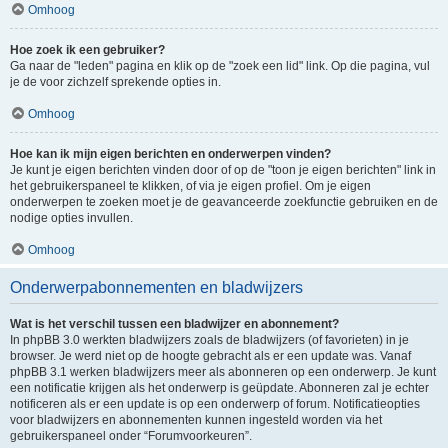
Omhoog
Hoe zoek ik een gebruiker?
Ga naar de "leden" pagina en klik op de "zoek een lid" link. Op die pagina, vul
je de voor zichzelf sprekende opties in.
Omhoog
Hoe kan ik mijn eigen berichten en onderwerpen vinden?
Je kunt je eigen berichten vinden door of op de "toon je eigen berichten" link in
het gebruikerspaneel te klikken, of via je eigen profiel. Om je eigen
onderwerpen te zoeken moet je de geavanceerde zoekfunctie gebruiken en de
nodige opties invullen.
Omhoog
Onderwerpabonnementen en bladwijzers
Wat is het verschil tussen een bladwijzer en abonnement?
In phpBB 3.0 werkten bladwijzers zoals de bladwijzers (of favorieten) in je
browser. Je werd niet op de hoogte gebracht als er een update was. Vanaf
phpBB 3.1 werken bladwijzers meer als abonneren op een onderwerp. Je kunt
een notificatie krijgen als het onderwerp is geüpdate. Abonneren zal je echter
notificeren als er een update is op een onderwerp of forum. Notificatieopties
voor bladwijzers en abonnementen kunnen ingesteld worden via het
gebruikerspaneel onder “Forumvoorkeuren”.