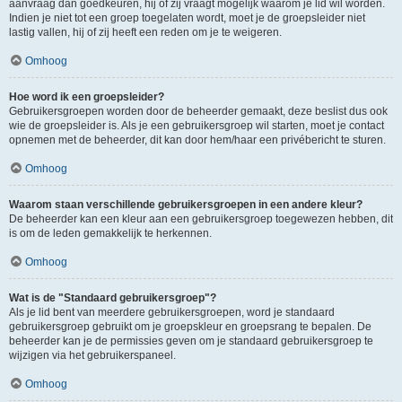
aanvraag dan goedkeuren, hij of zij vraagt mogelijk waarom je lid wil worden.
Indien je niet tot een groep toegelaten wordt, moet je de groepsleider niet
lastig vallen, hij of zij heeft een reden om je te weigeren.
Omhoog
Hoe word ik een groepsleider?
Gebruikersgroepen worden door de beheerder gemaakt, deze beslist dus ook
wie de groepsleider is. Als je een gebruikersgroep wil starten, moet je contact
opnemen met de beheerder, dit kan door hem/haar een privébericht te sturen.
Omhoog
Waarom staan verschillende gebruikersgroepen in een andere kleur?
De beheerder kan een kleur aan een gebruikersgroep toegewezen hebben, dit
is om de leden gemakkelijk te herkennen.
Omhoog
Wat is de "Standaard gebruikersgroep"?
Als je lid bent van meerdere gebruikersgroepen, word je standaard
gebruikersgroep gebruikt om je groepskleur en groepsrang te bepalen. De
beheerder kan je de permissies geven om je standaard gebruikersgroep te
wijzigen via het gebruikerspaneel.
Omhoog