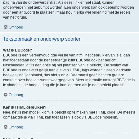
pagina van de onderwerpenlijst. Als deze link er niet staat, kunnen
onderwerpen niet gebumpt worden. Een onderwerp kan ook gebumpt worden
door een antwoord te plaatsen, maar hou hierbij wel rekening met de regels
van het forum.
Omhoog
Tekstopmaak en onderwerp soorten
Wat is BBCode?
BBCode is een vereenvoudigde versie van html, het gebruik ervan is al dan
niet toegestaan door de beheerder (je kunt BBCode ook per bericht
uitschakelen, dit is een optie bij het plaatsen van je bericht). De syntax van
BBCode is ongeveer gelijk aan die van HTML, tags worden tussen vierkante
haakjes [ en ] geplaatst, dus niet < en >. Daarnaast geeft het een grotere
controle over hoe iets wordt weergegeven. Meer informatie omtrent BBCode is
te vinden in de handleiding die je kunt openen als je een bericht plaatst.
Omhoog
Kan ik HTML gebruiken?
Nee, het is niet mogelijk om je bericht op te maken met HTML code. De meeste
opmaak die je via HTML kan toepassen is ook via BBCode mogelijk.
Omhoog