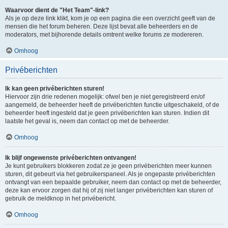
Waarvoor dient de "Het Team"-link?
Als je op deze link klikt, kom je op een pagina die een overzicht geeft van de
mensen die het forum beheren. Deze lijst bevat alle beheerders en de
moderators, met bijhorende details omtrent welke forums ze modereren.
Omhoog
Privéberichten
Ik kan geen privéberichten sturen!
Hiervoor zijn drie redenen mogelijk: ofwel ben je niet geregistreerd en/of
aangemeld, de beheerder heeft de privéberichten functie uitgeschakeld, of de
beheerder heeft ingesteld dat je geen privéberichten kan sturen. Indien dit
laatste het geval is, neem dan contact op met de beheerder.
Omhoog
Ik blijf ongewenste privéberichten ontvangen!
Je kunt gebruikers blokkeren zodat ze je geen privéberichten meer kunnen
sturen, dit gebeurt via het gebruikerspaneel. Als je ongepaste privéberichten
ontvangt van een bepaalde gebruiker, neem dan contact op met de beheerder,
deze kan ervoor zorgen dat hij of zij niet langer privéberichten kan sturen of
gebruik de meldknop in het privébericht.
Omhoog