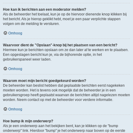
Hoe kan ik berichten aan een moderator melden?
Als de beheerder het toelaat, kun je op de hiervoor dienende knop klikken bij
het bericht. Als je hierop geklikt hebt, moet je een paar verplichte stappen
volgen om de melding te versturen.
Omhoog
Waarvoor dient de "Opslaan"-knop bij het plaatsen van een bericht?
Hiermee kun je berichten opslaan om ze dan later af te werken en te plaatsen.
Een opgeslagen bericht kun je, via de bijhorende optie, in het
gebruikerspaneel weer laden.
Omhoog
Waarom moet mijn bericht goedgekeurd worden?
De beheerder kan beslist hebben dat geplaatste berichten eerst nagekeken
moeten worden. Het is tevens ook mogelijk dat de beheerder je in een
gebruikersgroep heeft geplaatst waarvan de berichten altijd nagelezen moeten
worden. Neem contact op met de beheerder voor verdere informatie.
Omhoog
Hoe bump ik mijn onderwerp?
Als je een onderwerp aan het bekijken bent, kan je klikken op de "bump
onderwerp" link. Hierdoor "bump" je het onderwerp naar boven op de eerste