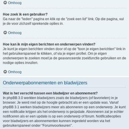
Omhoog
Hoe zoek ik een gebruiker?
Ga naar de "leden" pagina en klik op de "zoek een lid" link. Op die pagina, vul
je de voor zichzelf sprekende opties in.
Omhoog
Hoe kan ik mijn eigen berichten en onderwerpen vinden?
Je kunt je eigen berichten vinden door of op de "toon je eigen berichten" link in
het gebruikerspaneel te klikken, of via je eigen profiel. Om je eigen
onderwerpen te zoeken moet je de geavanceerde zoekfunctie gebruiken en de
nodige opties invullen.
Omhoog
Onderwerpabonnementen en bladwijzers
Wat is het verschil tussen een bladwijzer en abonnement?
In phpBB 3.0 werkten bladwijzers zoals de bladwijzers (of favorieten) in je
browser. Je werd niet op de hoogte gebracht als er een update was. Vanaf
phpBB 3.1 werken bladwijzers meer als abonneren op een onderwerp. Je kunt
een notificatie krijgen als het onderwerp is geüpdate. Abonneren zal je echter
notificeren als er een update is op een onderwerp of forum. Notificatieopties
voor bladwijzers en abonnementen kunnen ingesteld worden via het
gebruikerspaneel onder “Forumvoorkeuren”.