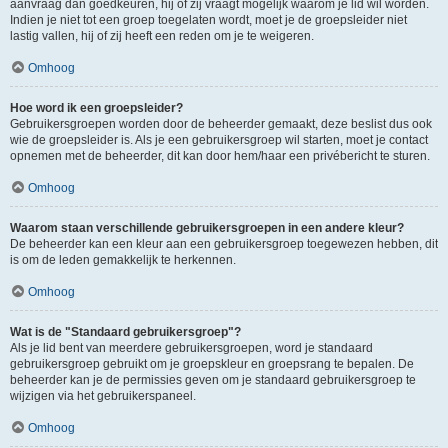
aanvraag dan goedkeuren, hij of zij vraagt mogelijk waarom je lid wil worden.
Indien je niet tot een groep toegelaten wordt, moet je de groepsleider niet
lastig vallen, hij of zij heeft een reden om je te weigeren.
Omhoog
Hoe word ik een groepsleider?
Gebruikersgroepen worden door de beheerder gemaakt, deze beslist dus ook
wie de groepsleider is. Als je een gebruikersgroep wil starten, moet je contact
opnemen met de beheerder, dit kan door hem/haar een privébericht te sturen.
Omhoog
Waarom staan verschillende gebruikersgroepen in een andere kleur?
De beheerder kan een kleur aan een gebruikersgroep toegewezen hebben, dit
is om de leden gemakkelijk te herkennen.
Omhoog
Wat is de "Standaard gebruikersgroep"?
Als je lid bent van meerdere gebruikersgroepen, word je standaard
gebruikersgroep gebruikt om je groepskleur en groepsrang te bepalen. De
beheerder kan je de permissies geven om je standaard gebruikersgroep te
wijzigen via het gebruikerspaneel.
Omhoog