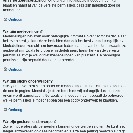
en in het gebruikerspaneel. Of je al dan niet globale mededelingen kan
plaatsen hangt af van de vereiste permissies, deze zijn ingesteld door de
beheerder.
Omhoog
Wat zijn mededelingen?
Mededelingen bevatten vaak belangrijke informatie over het forum dat je aan
het lezen bent, je kunt deze berichten dan ook het best zo snel mogelijk lezen.
Mededelingen verschijnen bovenaan iedere pagina van het forum waarin ze
geplaatst zijn. Zoals bij globale mededelingen, hangt het van de vereiste
permissies af of je wel of niet mededelingen kan plaatsen. De benodigde
permissies zijn bepaald door een beheerder.
Omhoog
Wat zijn sticky onderwerpen?
Sticky onderwerpen staan onder de mededelingen in het forum en alleen op
de eerste pagina. Meestal zijn deze berichten vrij belangrijk dus het lezen
ervan wordt aangeraden. Net zoals bij mededelingen bepaalt de beheerder
welke permissies je moet hebben om een sticky onderwerp te plaatsen.
Omhoog
Wat zijn gesloten onderwerpen?
Zowel moderators als beheerders kunnen onderwerpen sluiten. Je kunt niet
langer antwoorden op deze berichten en als ze een peiling bevatten eindigt