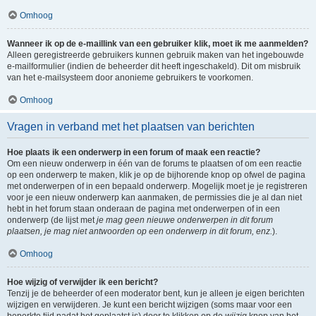
Omhoog
Wanneer ik op de e-maillink van een gebruiker klik, moet ik me aanmelden?
Alleen geregistreerde gebruikers kunnen gebruik maken van het ingebouwde
e-mailformulier (indien de beheerder dit heeft ingeschakeld). Dit om misbruik
van het e-mailsysteem door anonieme gebruikers te voorkomen.
Omhoog
Vragen in verband met het plaatsen van berichten
Hoe plaats ik een onderwerp in een forum of maak een reactie?
Om een nieuw onderwerp in één van de forums te plaatsen of om een reactie
op een onderwerp te maken, klik je op de bijhorende knop op ofwel de pagina
met onderwerpen of in een bepaald onderwerp. Mogelijk moet je je registreren
voor je een nieuw onderwerp kan aanmaken, de permissies die je al dan niet
hebt in het forum staan onderaan de pagina met onderwerpen of in een
onderwerp (de lijst met
je mag geen nieuwe onderwerpen in dit forum
plaatsen, je mag niet antwoorden op een onderwerp in dit forum, enz.
).
Omhoog
Hoe wijzig of verwijder ik een bericht?
Tenzij je de beheerder of een moderator bent, kun je alleen je eigen berichten
wijzigen en verwijderen. Je kunt een bericht wijzigen (soms maar voor een