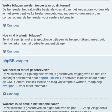
Welke bijlagen worden toegestaan op dit forum?
De beheerder bepaalt welke bestandstypes al dan niet toegestaan worden. Als
je niet zeker bent welke bestanden geüpload mogen worden, neem dan
contact op met de beheerder voor verdere informatie.
Omhoog
Hoe vind ik al mijn bijlagen?
Je vindt een lijst met al je geüploade bijlagen via het gebruikerspaneel, volg
hier de links naar het gedeelte omtrent bijlagen.
Omhoog
phpBB vragen
Wie heeft dit forum geschreven?
Deze software (in zijn originele vorm) is geschreven, vrijgegeven en met een
copyright beschermd door
phpBB Limited
. De software is beschikbaar onder
de GNU General Public License en mag vrij verspreid worden, raadpleeg
over phpBB
voor meer informatie.
Omhoog
Waarom is de optie X niet beschikbaar?
Deze software is geschreven en eigendom van de phpBB-Groep. Als je denkt