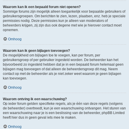
Waarom kan ik een bepaald forum niet openen?
Sommige forums zijn mogelijk alleen toegankelijk voor bepaalde gebruikers of
gebruikersgroepen. Om berichten te zien, lezen, plaatsen, enz. heb je speciale
permissies nodig. Deze permissies kun je alleen van moderators of
beheerders krijgen, zij zijn dus ook degene met wie je hierover contact moet
opnemen.
Omhoog
Waarom kan ik geen bijlagen toevoegen?
De mogelijkheid om bijlagen toe te voegen, kan per forum, per
gebruikersgroep of per gebruiker ingesteld worden. De beheerder kan het
bijvoorbeeld zo ingesteld hebben dat je in een bepaald forum helemaal geen
bijlagen mag toevoegen of dat alleen de beheerdersgroep dit mag. Neem
contact op met de beheerder als je niet zeker weet waarom je geen bijlagen
kan toevoegen.
Omhoog
Waarom ontving ik een waarschuwing?
Op ieder forum gelden specifieke regels, als je één van deze regels (volgens
de beheerder) overtreedt, kun je een waarschuwing ontvangen. Het sturen van
een waarschuwing naar je is een beslissing van de beheerder, phpBB Limited
heeft hier dus in geen geval iets mee te maken.
Omhoog