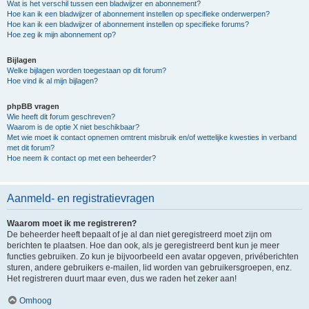
Wat is het verschil tussen een bladwijzer en abonnement?
Hoe kan ik een bladwijzer of abonnement instellen op specifieke onderwerpen?
Hoe kan ik een bladwijzer of abonnement instellen op specifieke forums?
Hoe zeg ik mijn abonnement op?
Bijlagen
Welke bijlagen worden toegestaan op dit forum?
Hoe vind ik al mijn bijlagen?
phpBB vragen
Wie heeft dit forum geschreven?
Waarom is de optie X niet beschikbaar?
Met wie moet ik contact opnemen omtrent misbruik en/of wettelijke kwesties in verband
met dit forum?
Hoe neem ik contact op met een beheerder?
Aanmeld- en registratievragen
Waarom moet ik me registreren?
De beheerder heeft bepaalt of je al dan niet geregistreerd moet zijn om
berichten te plaatsen. Hoe dan ook, als je geregistreerd bent kun je meer
functies gebruiken. Zo kun je bijvoorbeeld een avatar opgeven, privéberichten
sturen, andere gebruikers e-mailen, lid worden van gebruikersgroepen, enz.
Het registreren duurt maar even, dus we raden het zeker aan!
Omhoog