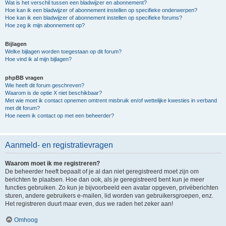
Wat is het verschil tussen een bladwijzer en abonnement?
Hoe kan ik een bladwijzer of abonnement instellen op specifieke onderwerpen?
Hoe kan ik een bladwijzer of abonnement instellen op specifieke forums?
Hoe zeg ik mijn abonnement op?
Bijlagen
Welke bijlagen worden toegestaan op dit forum?
Hoe vind ik al mijn bijlagen?
phpBB vragen
Wie heeft dit forum geschreven?
Waarom is de optie X niet beschikbaar?
Met wie moet ik contact opnemen omtrent misbruik en/of wettelijke kwesties in verband
met dit forum?
Hoe neem ik contact op met een beheerder?
Aanmeld- en registratievragen
Waarom moet ik me registreren?
De beheerder heeft bepaalt of je al dan niet geregistreerd moet zijn om
berichten te plaatsen. Hoe dan ook, als je geregistreerd bent kun je meer
functies gebruiken. Zo kun je bijvoorbeeld een avatar opgeven, privéberichten
sturen, andere gebruikers e-mailen, lid worden van gebruikersgroepen, enz.
Het registreren duurt maar even, dus we raden het zeker aan!
Omhoog