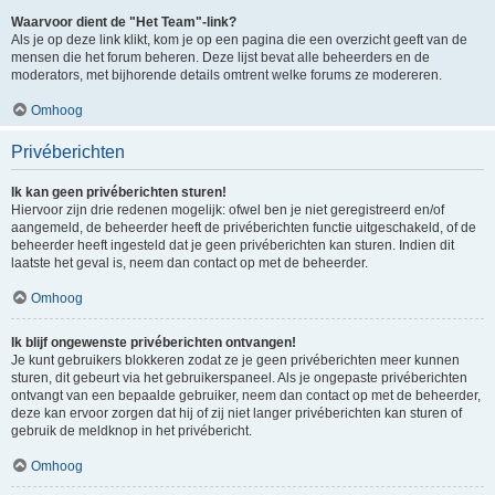
Waarvoor dient de "Het Team"-link?
Als je op deze link klikt, kom je op een pagina die een overzicht geeft van de
mensen die het forum beheren. Deze lijst bevat alle beheerders en de
moderators, met bijhorende details omtrent welke forums ze modereren.
Omhoog
Privéberichten
Ik kan geen privéberichten sturen!
Hiervoor zijn drie redenen mogelijk: ofwel ben je niet geregistreerd en/of
aangemeld, de beheerder heeft de privéberichten functie uitgeschakeld, of de
beheerder heeft ingesteld dat je geen privéberichten kan sturen. Indien dit
laatste het geval is, neem dan contact op met de beheerder.
Omhoog
Ik blijf ongewenste privéberichten ontvangen!
Je kunt gebruikers blokkeren zodat ze je geen privéberichten meer kunnen
sturen, dit gebeurt via het gebruikerspaneel. Als je ongepaste privéberichten
ontvangt van een bepaalde gebruiker, neem dan contact op met de beheerder,
deze kan ervoor zorgen dat hij of zij niet langer privéberichten kan sturen of
gebruik de meldknop in het privébericht.
Omhoog