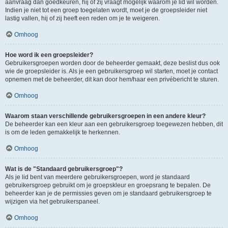
aanvraag dan goedkeuren, hij of zij vraagt mogelijk waarom je lid wil worden.
Indien je niet tot een groep toegelaten wordt, moet je de groepsleider niet
lastig vallen, hij of zij heeft een reden om je te weigeren.
Omhoog
Hoe word ik een groepsleider?
Gebruikersgroepen worden door de beheerder gemaakt, deze beslist dus ook
wie de groepsleider is. Als je een gebruikersgroep wil starten, moet je contact
opnemen met de beheerder, dit kan door hem/haar een privébericht te sturen.
Omhoog
Waarom staan verschillende gebruikersgroepen in een andere kleur?
De beheerder kan een kleur aan een gebruikersgroep toegewezen hebben, dit
is om de leden gemakkelijk te herkennen.
Omhoog
Wat is de "Standaard gebruikersgroep"?
Als je lid bent van meerdere gebruikersgroepen, word je standaard
gebruikersgroep gebruikt om je groepskleur en groepsrang te bepalen. De
beheerder kan je de permissies geven om je standaard gebruikersgroep te
wijzigen via het gebruikerspaneel.
Omhoog