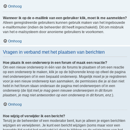
Omhoog
Wanneer ik op de e-maillink van een gebruiker klik, moet ik me aanmelden?
Alleen geregistreerde gebruikers kunnen gebruik maken van het ingebouwde
e-mailformulier (indien de beheerder dit heeft ingeschakeld). Dit om misbruik
van het e-mailsysteem door anonieme gebruikers te voorkomen.
Omhoog
Vragen in verband met het plaatsen van berichten
Hoe plaats ik een onderwerp in een forum of maak een reactie?
Om een nieuw onderwerp in één van de forums te plaatsen of om een reactie
op een onderwerp te maken, klik je op de bijhorende knop op ofwel de pagina
met onderwerpen of in een bepaald onderwerp. Mogelijk moet je je registreren
voor je een nieuw onderwerp kan aanmaken, de permissies die je al dan niet
hebt in het forum staan onderaan de pagina met onderwerpen of in een
onderwerp (de lijst met
je mag geen nieuwe onderwerpen in dit forum
plaatsen, je mag niet antwoorden op een onderwerp in dit forum, enz.
).
Omhoog
Hoe wijzig of verwijder ik een bericht?
Tenzij je de beheerder of een moderator bent, kun je alleen je eigen berichten
wijzigen en verwijderen. Je kunt een bericht wijzigen (soms maar voor een