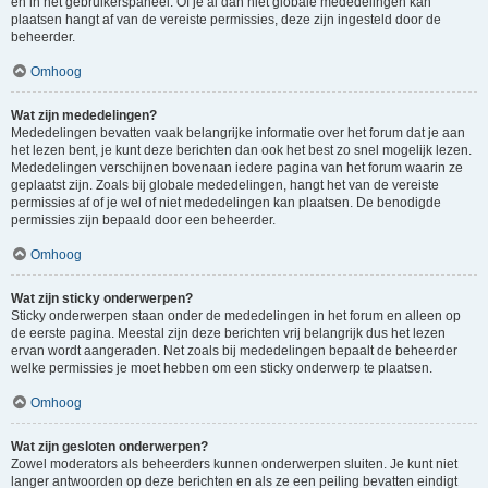
en in het gebruikerspaneel. Of je al dan niet globale mededelingen kan
plaatsen hangt af van de vereiste permissies, deze zijn ingesteld door de
beheerder.
Omhoog
Wat zijn mededelingen?
Mededelingen bevatten vaak belangrijke informatie over het forum dat je aan
het lezen bent, je kunt deze berichten dan ook het best zo snel mogelijk lezen.
Mededelingen verschijnen bovenaan iedere pagina van het forum waarin ze
geplaatst zijn. Zoals bij globale mededelingen, hangt het van de vereiste
permissies af of je wel of niet mededelingen kan plaatsen. De benodigde
permissies zijn bepaald door een beheerder.
Omhoog
Wat zijn sticky onderwerpen?
Sticky onderwerpen staan onder de mededelingen in het forum en alleen op
de eerste pagina. Meestal zijn deze berichten vrij belangrijk dus het lezen
ervan wordt aangeraden. Net zoals bij mededelingen bepaalt de beheerder
welke permissies je moet hebben om een sticky onderwerp te plaatsen.
Omhoog
Wat zijn gesloten onderwerpen?
Zowel moderators als beheerders kunnen onderwerpen sluiten. Je kunt niet
langer antwoorden op deze berichten en als ze een peiling bevatten eindigt