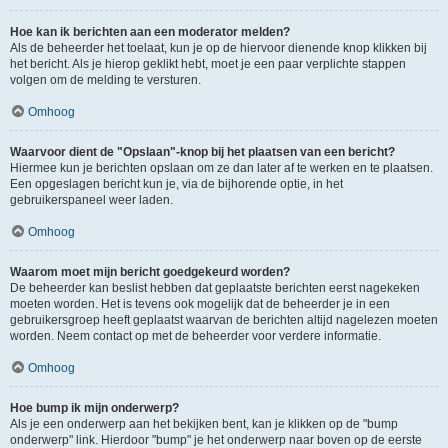
Hoe kan ik berichten aan een moderator melden?
Als de beheerder het toelaat, kun je op de hiervoor dienende knop klikken bij
het bericht. Als je hierop geklikt hebt, moet je een paar verplichte stappen
volgen om de melding te versturen.
Omhoog
Waarvoor dient de "Opslaan"-knop bij het plaatsen van een bericht?
Hiermee kun je berichten opslaan om ze dan later af te werken en te plaatsen.
Een opgeslagen bericht kun je, via de bijhorende optie, in het
gebruikerspaneel weer laden.
Omhoog
Waarom moet mijn bericht goedgekeurd worden?
De beheerder kan beslist hebben dat geplaatste berichten eerst nagekeken
moeten worden. Het is tevens ook mogelijk dat de beheerder je in een
gebruikersgroep heeft geplaatst waarvan de berichten altijd nagelezen moeten
worden. Neem contact op met de beheerder voor verdere informatie.
Omhoog
Hoe bump ik mijn onderwerp?
Als je een onderwerp aan het bekijken bent, kan je klikken op de "bump
onderwerp" link. Hierdoor "bump" je het onderwerp naar boven op de eerste