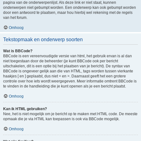
pagina van de onderwerpenlijst. Als deze link er niet staat, kunnen
onderwerpen niet gebumpt worden. Een onderwerp kan ook gebumpt worden
door een antwoord te plaatsen, maar hou hierbij wel rekening met de regels
van het forum.
Omhoog
Tekstopmaak en onderwerp soorten
Wat is BBCode?
BBCode is een vereenvoudigde versie van html, het gebruik ervan is al dan
niet toegestaan door de beheerder (je kunt BBCode ook per bericht
uitschakelen, dit is een optie bij het plaatsen van je bericht). De syntax van
BBCode is ongeveer gelijk aan die van HTML, tags worden tussen vierkante
haakjes [ en ] geplaatst, dus niet < en >. Daarnaast geeft het een grotere
controle over hoe iets wordt weergegeven. Meer informatie omtrent BBCode is
te vinden in de handleiding die je kunt openen als je een bericht plaatst.
Omhoog
Kan ik HTML gebruiken?
Nee, het is niet mogelijk om je bericht op te maken met HTML code. De meeste
opmaak die je via HTML kan toepassen is ook via BBCode mogelijk.
Omhoog