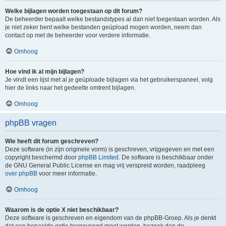
Welke bijlagen worden toegestaan op dit forum?
De beheerder bepaalt welke bestandstypes al dan niet toegestaan worden. Als
je niet zeker bent welke bestanden geüpload mogen worden, neem dan
contact op met de beheerder voor verdere informatie.
Omhoog
Hoe vind ik al mijn bijlagen?
Je vindt een lijst met al je geüploade bijlagen via het gebruikerspaneel, volg
hier de links naar het gedeelte omtrent bijlagen.
Omhoog
phpBB vragen
Wie heeft dit forum geschreven?
Deze software (in zijn originele vorm) is geschreven, vrijgegeven en met een
copyright beschermd door
phpBB Limited
. De software is beschikbaar onder
de GNU General Public License en mag vrij verspreid worden, raadpleeg
over phpBB
voor meer informatie.
Omhoog
Waarom is de optie X niet beschikbaar?
Deze software is geschreven en eigendom van de phpBB-Groep. Als je denkt