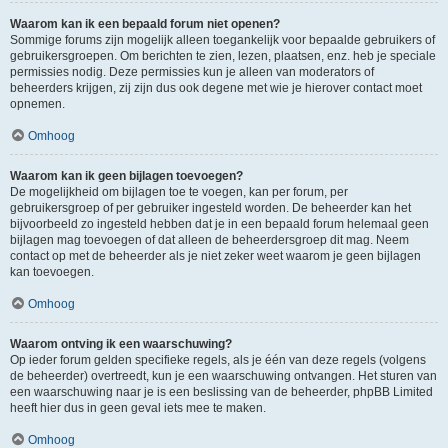
Waarom kan ik een bepaald forum niet openen?
Sommige forums zijn mogelijk alleen toegankelijk voor bepaalde gebruikers of
gebruikersgroepen. Om berichten te zien, lezen, plaatsen, enz. heb je speciale
permissies nodig. Deze permissies kun je alleen van moderators of
beheerders krijgen, zij zijn dus ook degene met wie je hierover contact moet
opnemen.
Omhoog
Waarom kan ik geen bijlagen toevoegen?
De mogelijkheid om bijlagen toe te voegen, kan per forum, per
gebruikersgroep of per gebruiker ingesteld worden. De beheerder kan het
bijvoorbeeld zo ingesteld hebben dat je in een bepaald forum helemaal geen
bijlagen mag toevoegen of dat alleen de beheerdersgroep dit mag. Neem
contact op met de beheerder als je niet zeker weet waarom je geen bijlagen
kan toevoegen.
Omhoog
Waarom ontving ik een waarschuwing?
Op ieder forum gelden specifieke regels, als je één van deze regels (volgens
de beheerder) overtreedt, kun je een waarschuwing ontvangen. Het sturen van
een waarschuwing naar je is een beslissing van de beheerder, phpBB Limited
heeft hier dus in geen geval iets mee te maken.
Omhoog