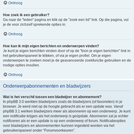
Omhoog
Hoe zoek ik een gebruiker?
Ga naar de "leden" pagina en klik op de "zoek een lid" link. Op die pagina, vul
je de voor zichzelf sprekende opties in.
Omhoog
Hoe kan ik mijn eigen berichten en onderwerpen vinden?
Je kunt je eigen berichten vinden door of op de "toon je eigen berichten" link in
het gebruikerspaneel te klikken, of via je eigen profiel. Om je eigen
onderwerpen te zoeken moet je de geavanceerde zoekfunctie gebruiken en de
nodige opties invullen.
Omhoog
Onderwerpabonnementen en bladwijzers
Wat is het verschil tussen een bladwijzer en abonnement?
In phpBB 3.0 werkten bladwijzers zoals de bladwijzers (of favorieten) in je
browser. Je werd niet op de hoogte gebracht als er een update was. Vanaf
phpBB 3.1 werken bladwijzers meer als abonneren op een onderwerp. Je kunt
een notificatie krijgen als het onderwerp is geüpdate. Abonneren zal je echter
notificeren als er een update is op een onderwerp of forum. Notificatieopties
voor bladwijzers en abonnementen kunnen ingesteld worden via het
gebruikerspaneel onder “Forumvoorkeuren”.