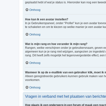
geplaatst hebt of wat je status is. Hieronder kan nog een tweed
Omhoog
Hoe kan ik een avatar instellen?
In je Gebruikerspaneel, onder “Profiel” kun je een avatar toev
te schakelen en om te kiezen op welke manier je een avatar ka
Omhoog
Wat is mijn rang en hoe verander ik mijn rang?
Rangen, welke verschijnen onder je gebruikersnaam, geven een 
algemeen kun je je rang niet wijzigen, aangezien ze ingestel
rang. Dit heeft zelfs mogelijk het tegenovergestelde effect, e
Omhoog
Wanneer ik op de e-maillink van een gebruiker klik, moet i
Alleen geregistreerde gebruikers kunnen gebruik maken van he
voorkomen.
Omhoog
Vragen in verband met het plaatsen van bericht
Hoe plaats ik een onderwerp in een forum of maak een react