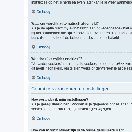
instructies op het scherm en even later kan je je weer aanmeld
Omhoog
Waarom word ik automatisch afgemeld?
Als je de optie
meld mij automatisch aan bij ieder bezoek
niet 
bij het aanmelden die optie aanvinken. We raden dit echter af a
beschikbaar is, heeft de beheerder deze uitgeschakeld.
Omhoog
Wat doet "verwijder cookies"?
"Verwijder cookies" zorgt dat alle cookies die door phpBB3 z
dit heeft inschakeld, om te zien welke onderwerpen je al gelez
Omhoog
Gebruikersvoorkeuren en instellingen
Hoe verander ik mijn instellingen?
Als je geregistreerd bent, worden al je gegevens opgeslagen i
verschillen), daarna kun je je instellingen wijzigen.
Omhoog
Hoe kan ik onzichtbaar zijn in de online gebruikers lijst?