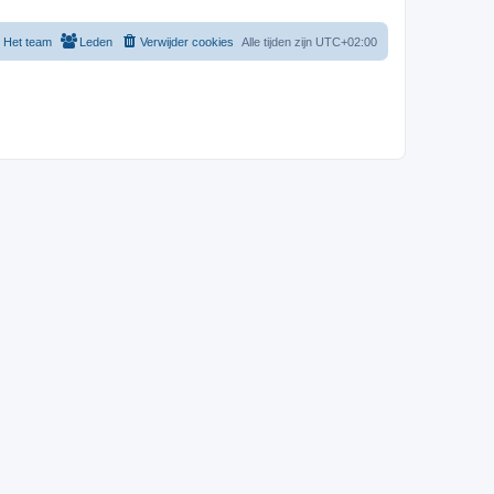
Het team
Leden
Verwijder cookies
Alle tijden zijn
UTC+02:00