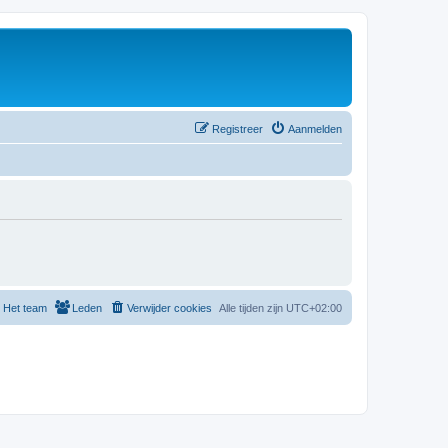
Registreer
Aanmelden
Het team
Leden
Verwijder cookies
Alle tijden zijn
UTC+02:00