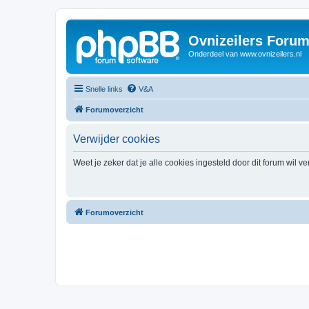
Ovnizeilers Foru
Onderdeel van www.ovnizeilers.nl
Snelle links
V&A
Forumoverzicht
Verwijder cookies
Weet je zeker dat je alle cookies ingesteld door dit forum wil v
Forumoverzicht