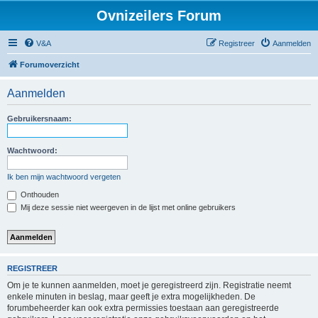
Ovnizeilers Forum
V&A
Registreer
Aanmelden
Forumoverzicht
Aanmelden
Gebruikersnaam:
Wachtwoord:
Ik ben mijn wachtwoord vergeten
Onthouden
Mij deze sessie niet weergeven in de lijst met online gebruikers
REGISTREER
Om je te kunnen aanmelden, moet je geregistreerd zijn. Registratie neemt
enkele minuten in beslag, maar geeft je extra mogelijkheden. De
forumbeheerder kan ook extra permissies toestaan aan geregistreerde