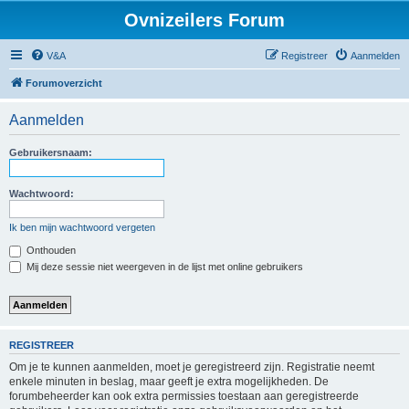
Ovnizeilers Forum
V&A
Registreer
Aanmelden
Forumoverzicht
Aanmelden
Gebruikersnaam:
Wachtwoord:
Ik ben mijn wachtwoord vergeten
Onthouden
Mij deze sessie niet weergeven in de lijst met online gebruikers
REGISTREER
Om je te kunnen aanmelden, moet je geregistreerd zijn. Registratie neemt
enkele minuten in beslag, maar geeft je extra mogelijkheden. De
forumbeheerder kan ook extra permissies toestaan aan geregistreerde