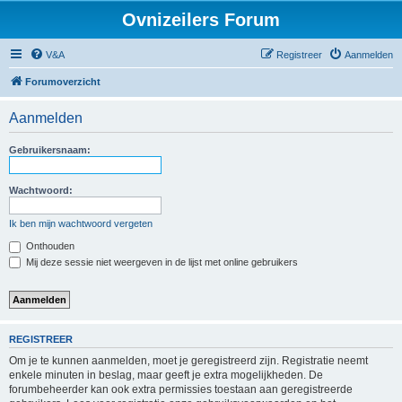
Ovnizeilers Forum
V&A
Registreer
Aanmelden
Forumoverzicht
Aanmelden
Gebruikersnaam:
Wachtwoord:
Ik ben mijn wachtwoord vergeten
Onthouden
Mij deze sessie niet weergeven in de lijst met online gebruikers
REGISTREER
Om je te kunnen aanmelden, moet je geregistreerd zijn. Registratie neemt
enkele minuten in beslag, maar geeft je extra mogelijkheden. De
forumbeheerder kan ook extra permissies toestaan aan geregistreerde