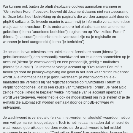
Wij kunnen ook buiten de phpBB-software cookies aanmaken wanneer je
“Ovnizeilers Forum” bezoekt, hoewel dit document daarop niet van toepassing
is. Deze tekst heeft betrekking op de pagina’s die worden aangemaakt door de
phpBB-software. De tweede manier is waarin wij je informatie verzamelen door
wat je aan ons verstuurt. Dit is onder andere het plaatsen als een anonieme
gebruiker (hierna “anonieme berichten”), registreren op “Ovnizeilers Forum”
(hierna “je account”) en berichten die verstuurd zijn na je registratie en
wanneer je bent aangemeld (hierna “je berichten”).
Je account bevat minstens een unieke identificeerbare naam (hierna “je
gebruikersnaam”), een persoonlijk wachtwoord om te kunnen aanmelden op je
account (hierna “je wachtwoord”) en een persoonlijk, geldig e-mailadres
(hierna “je e-mail”). Je informatie voor je account op “Ovnizeilers Forum” is
beveiligd door de privacywetgeving die geldt in het land waar dit forum gehost
wordt. Alle informatie naast je gebruikersnaam, je wachtwoord en je e-
mailadres die vereist is bij het registratieproces op “Ovnizeilers Forum” is
verplicht of optioneel, dat is een keuze van “Ovnizeilers Forum”. Je hebt altijd
zelf de mogelijkheid te bepalen welke informatie van je account openbaar
wordt weergegeven. Verder heb je ook de mogelijkheid om in te stellen of je de
e-mails die automatisch worden gemaakt door de phpBB-software wil
ontvangen.
Je wachtwoord is versleuteld (en kan niet worden ontsleuteld) waardoor het op
een veilige manier is opgeslagen. Toch is het niet aan te raden dat je hetzelfde
wachtwoord gebruikt op meerdere websites. Je wachtwoord is het middel
waarmee je op je account op “Ovnizeilers Forum” kan aanmelden, bewaar het