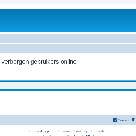
m
0 verborgen gebruikers online
Contact
Powered by
phpBB
® Forum Software © phpBB Limited